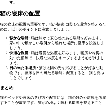
す。
猫の寝床の配置
猫の寝床の配置も重要です。猫が快適に眠れる環境を整えるた
めに、以下のポイントに注意しましょう。
静かな場所
: 猫は静かで安心感のある場所を好みます。
家の中で騒がしい場所から離れた場所に寝床を設置しま
しょう。
快適な温度
: 猫は適度な温度を好みます。暖房や冷房の
効いた部屋で、快適な温度をキープするよう心がけまし
ょう。
日の当たる場所
: 猫は太陽の光を浴びることが好きな動
物です。寝床を日の当たる場所に配置すると、猫も喜ぶ
ことでしょう。
まとめ
猫のベッドや寝床の選び方や配置には、猫の好みや環境を考慮
することが重要です。猫が心地よく眠れる環境を整えること