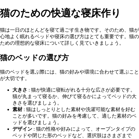
猫のための快適な寝床作り
猫は一日のほとんどを寝て過ごす生き物です。そのため、猫が
心地よく眠れるベッドや寝床の選び方はとても重要です。猫の
ための理想的な寝床について詳しく見ていきましょう。
猫のベッドの選び方
猫のベッドを選ぶ際には、猫の好みや環境に合わせて選ぶこと
が大切です。
大きさ
: 猫が快適に寝転がれる十分な広さが必要です。
猫が丸まって寝るか、伸びて寝るかによってベッドの大
きさを選びましょう。
素材
: 猫はしっとりとした素材や洗濯可能な素材を好む
ことが多いです。猫の好みを考慮して、適した素材のベ
ッドを選びましょう。
デザイン
: 猫の性格や好みによって、オープンタイプの
ベッドや閉じた形のベッドなど、選択肢はさまざまで