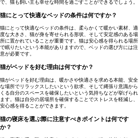
で、猫も飼い主も幸せな時間を過ごすことができるでしょう。
猫にとって快適なベッドの条件は何ですか？
猫にとって快適なベッドの条件は、柔らかくて暖かい素材、適
度な大きさ、猫が身を寄せられる形状、そして安定感のある場
所に置かれていることが重要です。猫は安心感を得られる場所
で眠りたいという本能がありますので、ベッドの選び方には注
意が必要です。
猫がベッドを好む理由は何ですか？
猫がベッドを好む理由は、暖かさや快適さを求める本能、安全
な場所でリラックスしたいという欲求、そして縄張り意識から
くる自分のスペースを確保したいという気持ちなどが挙げられ
ます。猫は自分の居場所を確保することでストレスを軽減し、
安心感を得ることができます。
猫の寝床を選ぶ際に注意すべきポイントは何です
か？