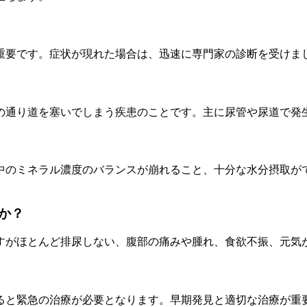
重要です。症状が現れた場合は、迅速に専門家の診断を受けま
の通り道を塞いでしまう疾患のことです。主に尿管や尿道で発
中のミネラル濃度のバランスが崩れること、十分な水分摂取が
か？
すがほとんど排尿しない、腹部の痛みや腫れ、食欲不振、元気
ると緊急の治療が必要となります。早期発見と適切な治療が重