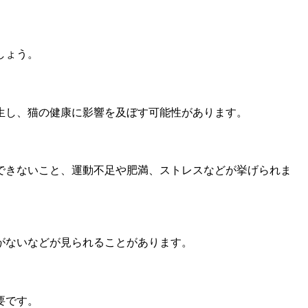
しょう。
生し、猫の健康に影響を及ぼす可能性があります。
できないこと、運動不足や肥満、ストレスなどが挙げられま
がないなどが見られることがあります。
要です。