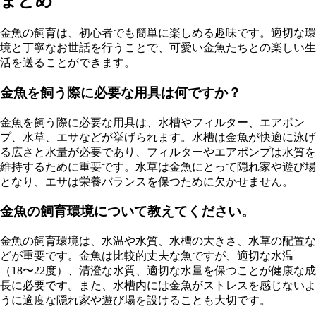
まとめ
金魚の飼育は、初心者でも簡単に楽しめる趣味です。適切な環
境と丁寧なお世話を行うことで、可愛い金魚たちとの楽しい生
活を送ることができます。
金魚を飼う際に必要な用具は何ですか？
金魚を飼う際に必要な用具は、水槽やフィルター、エアポン
プ、水草、エサなどが挙げられます。水槽は金魚が快適に泳げ
る広さと水量が必要であり、フィルターやエアポンプは水質を
維持するために重要です。水草は金魚にとって隠れ家や遊び場
となり、エサは栄養バランスを保つために欠かせません。
金魚の飼育環境について教えてください。
金魚の飼育環境は、水温や水質、水槽の大きさ、水草の配置な
どが重要です。金魚は比較的丈夫な魚ですが、適切な水温
（18〜22度）、清澄な水質、適切な水量を保つことが健康な成
長に必要です。また、水槽内には金魚がストレスを感じないよ
うに適度な隠れ家や遊び場を設けることも大切です。