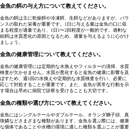
金魚の餌の与え方について教えてください。
金魚の餌は主に乾燥餌や冷凍餌、生餌などがありますが、バラ
ンスの取れた栄養が重要です。1日に与える量は金魚の口に収
まる程度が適量であり、1日1〜2回程度が一般的です。過剰な
給餌は水質悪化の原因となるため、適量を与えるように心がけ
ましょう。
金魚の健康管理について教えてください。
金魚の健康管理には定期的な水換えやフィルターの清掃、水質
検査が欠かせません。水質が悪化すると金魚の健康に影響を及
ぼすため、週1回の水換えや定期的な水質検査を行い、必要に
応じて対処することが重要です。また、金魚が異常な行動を示
す場合は早めに病院で診察を受けることも大切です。
金魚の種類や選び方について教えてください。
金魚にはシングルテールやダブルテール、オランダ獅子頭、真
珠鱗などさまざまな種類があります。金魚を選ぶ際には、健康
な個体であることや水槽の環境に適した種類を選ぶことが重要