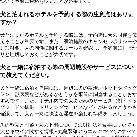
ついて事前に連絡を取ることが必要です。
犬と泊まれるホテルを予約する際の注意点はありま
すか？
犬と泊まれるホテルを予約する際には、予約時に犬の同伴を伝
えることが重要です。また、宿泊施設のキャンセルポリシーや
追加料金、犬の同伴に関するルールを確認し、予約前にしっか
りと理解しておくことが大切です。
犬と一緒に宿泊する際の周辺施設やサービスについ
て教えてください。
犬と一緒に宿泊する際には、周辺に犬の散歩スポットやドッグ
ラン、獣医院などがあるかどうかを事前に調査することがおす
すめです。また、ホテル内での犬のためのサービス（例：ドッ
グフードの提供、トリミングサービスなど）があるかどうかも
確認して、犬と一緒に快適な滞在を楽しむ準備をしましょう。
魚の献立と副菜
•
犬の下痢についての対処法と食事について
•
犬とキウイに関する情報
•
丸亀製麺のカエルについてのすべて