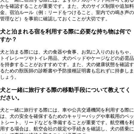
かを確認することが重要です。また、犬のサイズ制限や追加料
金、宿泊ルール（例：リードをつけること、室内での鳴き声の
管理など）を事前に確認しておくことが大切です。
犬と泊まれる宿を利用する際に必要な持ち物は何で
すか？
犬と泊まる際には、犬の食器や食事、お気に入りのおもちゃ、
トイレシーツやトイレ用品、犬のベッドやケージなどの必需品
を持参することがおすすめです。また、犬の健康状態を確認す
るための獣医師の診断書や予防接種証明書も忘れずに持参しま
しょう。
犬と一緒に旅行する際の移動手段について教えてく
ださい。
犬と一緒に旅行する際には、車や公共交通機関を利用する際に
は、犬の安全を確保するためのキャリーバッグや車載用のペッ
トシート、リードなどを準備することが重要です。航空機を利
用する場合は、航空会社の規定や手続きを確認し、犬の搭乗に