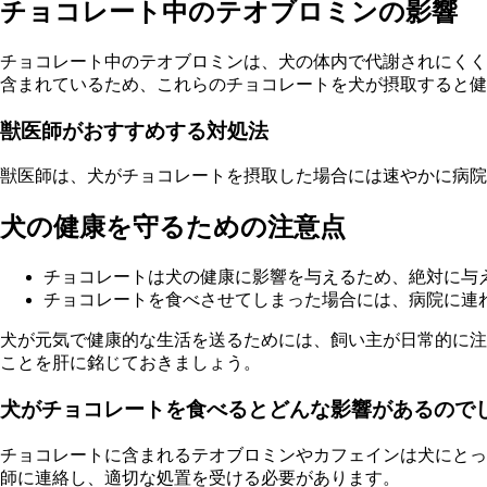
チョコレート中のテオブロミンの影響
チョコレート中のテオブロミンは、犬の体内で代謝されにくく
含まれているため、これらのチョコレートを犬が摂取すると健
獣医師がおすすめする対処法
獣医師は、犬がチョコレートを摂取した場合には速やかに病院
犬の健康を守るための注意点
チョコレートは犬の健康に影響を与えるため、絶対に与
チョコレートを食べさせてしまった場合には、病院に連
犬が元気で健康的な生活を送るためには、飼い主が日常的に注
ことを肝に銘じておきましょう。
犬がチョコレートを食べるとどんな影響があるので
チョコレートに含まれるテオブロミンやカフェインは犬にとっ
師に連絡し、適切な処置を受ける必要があります。