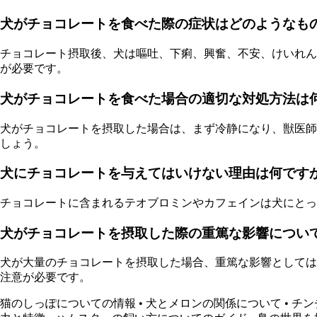
犬がチョコレートを食べた際の症状はどのようなも
チョコレート摂取後、犬は嘔吐、下痢、興奮、不安、けいれん
が必要です。
犬がチョコレートを食べた場合の適切な対処方法は
犬がチョコレートを摂取した場合は、まず冷静になり、獣医師
しょう。
犬にチョコレートを与えてはいけない理由は何です
チョコレートに含まれるテオブロミンやカフェインは犬にとっ
犬がチョコレートを摂取した際の重篤な影響につい
犬が大量のチョコレートを摂取した場合、重篤な影響としては
注意が必要です。
猫のしっぽについての情報
•
犬とメロンの関係について
•
チン