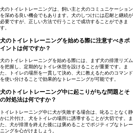
犬のトイレトレーニングは、飼い主と犬のコミュニケーション
を深める良い機会でもあります。犬のしつけには忍耐と継続が
必要ですが、正しい方法で行うことで成功することができま
す。
犬のトイレトレーニングを始める際に注意すべきポ
イントは何ですか？
犬のトイレトレーニングを始める際には、まず犬の排泄リズム
を把握し、定期的なトイレ休憩を設けることが重要です。ま
た、トイレの場所を一貫して決め、犬に教えるためのコマンド
を使い分けることで効果的なトレーニングが可能です。
犬のトイレトレーニング中に起こりがちな問題とそ
の対処法は何ですか？
トイレトレーニング中に犬が失敗する場合は、叱ることなく静
かに片付け、犬をトイレの場所に誘導することが大切です。ま
た、犬が排泄を終えた後には褒めることでポジティブなトレー
ニングを心がけましょう。