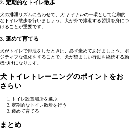
2. 定期的なトイレ散歩
犬の排泄リズムに合わせて、
犬 トイトレ
の一環として定期的
なトイレ散歩を行いましょう。犬が外で排泄する習慣を身につ
けることが重要です。
3. 褒めて育てる
犬がトイレで排泄をしたときは、必ず褒めてあげましょう。ポ
ジティブな強化をすることで、犬が望ましい行動を継続する動
機づけになります。
犬 トイレトレーニングのポイントをお
さらい
トイレ設置場所を選ぶ
定期的なトイレ散歩を行う
褒めて育てる
まとめ