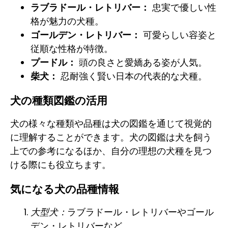
ラブラドール・レトリバー：
忠実で優しい性
格が魅力の犬種。
ゴールデン・レトリバー：
可愛らしい容姿と
従順な性格が特徴。
プードル：
頭の良さと愛嬌ある姿が人気。
柴犬：
忍耐強く賢い日本の代表的な犬種。
犬の種類図鑑の活用
犬の様々な種類や品種は犬の図鑑を通じて視覚的
に理解することができます。犬の図鑑は犬を飼う
上での参考になるほか、自分の理想の犬種を見つ
ける際にも役立ちます。
気になる犬の品種情報
大型犬：
ラブラドール・レトリバーやゴール
デン・レトリバーなど