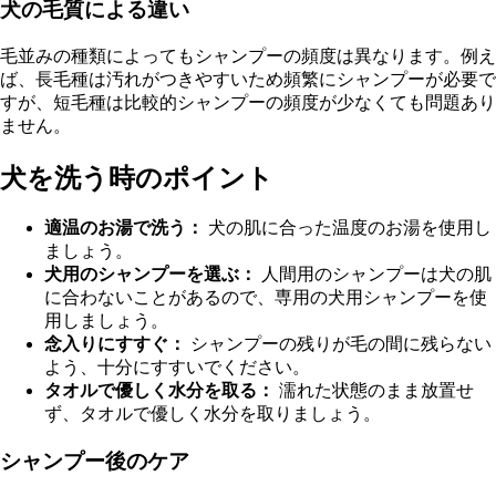
犬の毛質による違い
毛並みの種類によってもシャンプーの頻度は異なります。例え
ば、長毛種は汚れがつきやすいため頻繁にシャンプーが必要で
すが、短毛種は比較的シャンプーの頻度が少なくても問題あり
ません。
犬を洗う時のポイント
適温のお湯で洗う：
犬の肌に合った温度のお湯を使用し
ましょう。
犬用のシャンプーを選ぶ：
人間用のシャンプーは犬の肌
に合わないことがあるので、専用の犬用シャンプーを使
用しましょう。
念入りにすすぐ：
シャンプーの残りが毛の間に残らない
よう、十分にすすいでください。
タオルで優しく水分を取る：
濡れた状態のまま放置せ
ず、タオルで優しく水分を取りましょう。
シャンプー後のケア