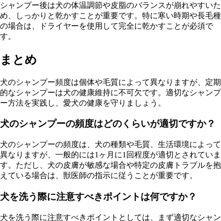
シャンプー後は犬の体温調節や皮脂のバランスが崩れやすいた
め、しっかりと乾かすことが重要です。特に寒い時期や長毛種
の場合は、ドライヤーを使用して完全に乾かすことが必須で
す。
まとめ
犬のシャンプー頻度は個体や毛質によって異なりますが、定期
的なシャンプーは犬の健康維持に不可欠です。適切なシャンプ
ー方法を実践し、愛犬の健康を守りましょう。
犬のシャンプーの頻度はどのくらいが適切ですか？
犬のシャンプーの頻度は、犬の種類や毛質、生活環境によって
異なりますが、一般的には1ヶ月に1回程度が適切とされていま
す。ただし、犬の皮膚が敏感な場合や特定の皮膚トラブルを抱
えている場合は、獣医師の指示に従うことが重要です。
犬を洗う際に注意すべきポイントは何ですか？
犬を洗う際に注意すべきポイントとしては、まず適切なシャン