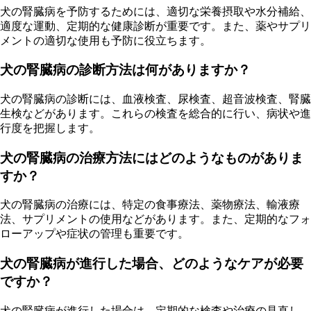
犬の腎臓病を予防するためには、適切な栄養摂取や水分補給、
適度な運動、定期的な健康診断が重要です。また、薬やサプリ
メントの適切な使用も予防に役立ちます。
犬の腎臓病の診断方法は何がありますか？
犬の腎臓病の診断には、血液検査、尿検査、超音波検査、腎臓
生検などがあります。これらの検査を総合的に行い、病状や進
行度を把握します。
犬の腎臓病の治療方法にはどのようなものがありま
すか？
犬の腎臓病の治療には、特定の食事療法、薬物療法、輸液療
法、サプリメントの使用などがあります。また、定期的なフォ
ローアップや症状の管理も重要です。
犬の腎臓病が進行した場合、どのようなケアが必要
ですか？
犬の腎臓病が進行した場合は、定期的な検査や治療の見直し、