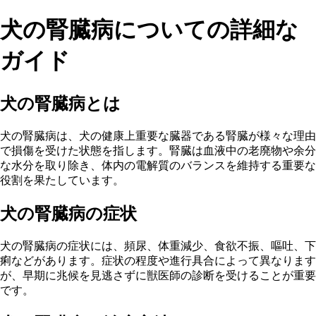
犬の腎臓病についての詳細な
ガイド
犬の腎臓病とは
犬の腎臓病は、犬の健康上重要な臓器である腎臓が様々な理由
で損傷を受けた状態を指します。腎臓は血液中の老廃物や余分
な水分を取り除き、体内の電解質のバランスを維持する重要な
役割を果たしています。
犬の腎臓病の症状
犬の腎臓病の症状には、頻尿、体重減少、食欲不振、嘔吐、下
痢などがあります。症状の程度や進行具合によって異なります
が、早期に兆候を見逃さずに獣医師の診断を受けることが重要
です。