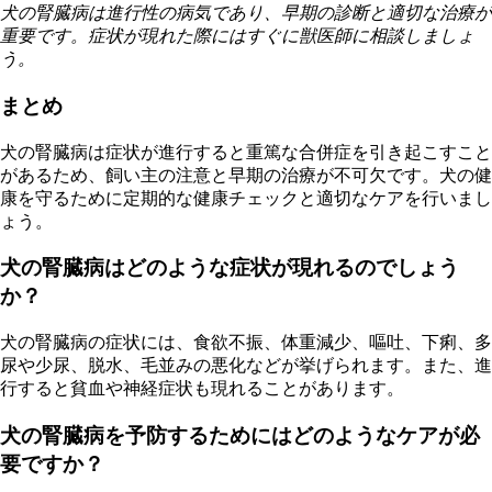
犬の腎臓病は進行性の病気であり、早期の診断と適切な治療が
重要です。症状が現れた際にはすぐに獣医師に相談しましょ
う。
まとめ
犬の腎臓病は症状が進行すると重篤な合併症を引き起こすこと
があるため、飼い主の注意と早期の治療が不可欠です。犬の健
康を守るために定期的な健康チェックと適切なケアを行いまし
ょう。
犬の腎臓病はどのような症状が現れるのでしょう
か？
犬の腎臓病の症状には、食欲不振、体重減少、嘔吐、下痢、多
尿や少尿、脱水、毛並みの悪化などが挙げられます。また、進
行すると貧血や神経症状も現れることがあります。
犬の腎臓病を予防するためにはどのようなケアが必
要ですか？