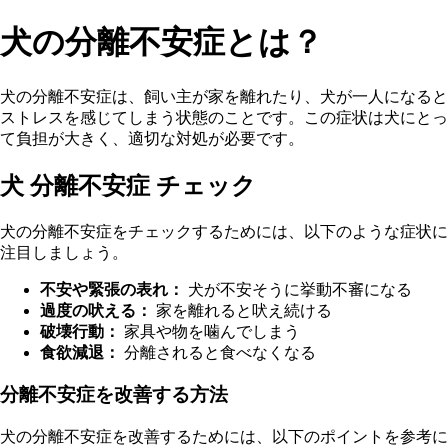
犬の分離不安症とは？
犬の分離不安症は、飼い主が家を離れたり、犬が一人になると
ストレスを感じてしまう状態のことです。この症状は犬にとっ
て負担が大きく、適切な対処が必要です。
犬 分離不安症 チェック
犬の分離不安症をチェックするためには、以下のような症状に
注目しましょう。
不安や緊張の表れ：
犬が不安そうに挙動不審になる
過度の吠える：
家を離れると吠え続ける
破壊行動：
家具や物を噛んでしまう
食欲減退：
分離されると食べなくなる
分離不安症を改善する方法
犬の分離不安症を改善するためには、以下のポイントを参考に