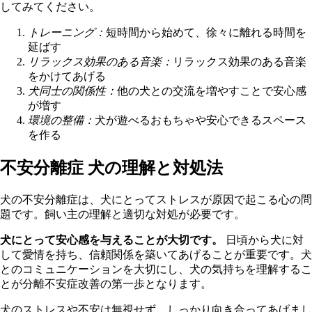
してみてください。
トレーニング：
短時間から始めて、徐々に離れる時間を
延ばす
リラックス効果のある音楽：
リラックス効果のある音楽
をかけてあげる
犬同士の関係性：
他の犬との交流を増やすことで安心感
が増す
環境の整備：
犬が遊べるおもちゃや安心できるスペース
を作る
不安分離症 犬の理解と対処法
犬の不安分離症は、犬にとってストレスが原因で起こる心の問
題です。飼い主の理解と適切な対処が必要です。
犬にとって安心感を与えることが大切です。
日頃から犬に対
して愛情を持ち、信頼関係を築いてあげることが重要です。犬
とのコミュニケーションを大切にし、犬の気持ちを理解するこ
とが分離不安症改善の第一歩となります。
犬のストレスや不安は無視せず、しっかり向き合ってあげまし