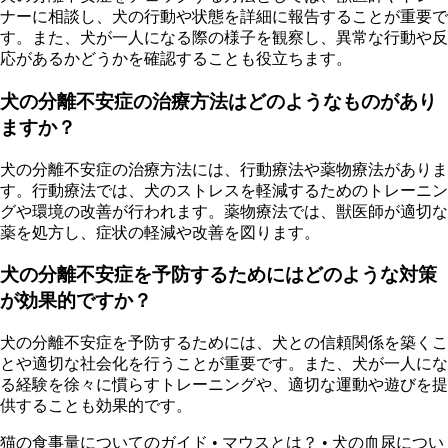
ナーに相談し、犬の行動や状態を詳細に報告することが重要で
す。また、犬が一人になる際の様子を観察し、異常な行動や反
応があるかどうかを確認することも役立ちます。
犬の分離不安症の治療方法はどのようなものがあり
ますか？
犬の分離不安症の治療方法には、行動療法や薬物療法がありま
す。行動療法では、犬のストレスを軽減するためのトレーニン
グや環境の改善が行われます。薬物療法では、獣医師が適切な
薬を処方し、症状の軽減や改善を図ります。
犬の分離不安症を予防するためにはどのような対策
が効果的ですか？
犬の分離不安症を予防するためには、犬との信頼関係を築くこ
とや適切な社会化を行うことが重要です。また、犬が一人にな
る経験を徐々に慣らすトレーニングや、適切な運動や遊びを提
供することも効果的です。
猫の食事量についてのガイド
•
マウスとは？
•
犬の血尿につい