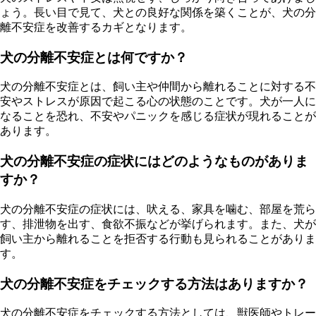
ょう。長い目で見て、犬との良好な関係を築くことが、犬の分
離不安症を改善するカギとなります。
犬の分離不安症とは何ですか？
犬の分離不安症とは、飼い主や仲間から離れることに対する不
安やストレスが原因で起こる心の状態のことです。犬が一人に
なることを恐れ、不安やパニックを感じる症状が現れることが
あります。
犬の分離不安症の症状にはどのようなものがありま
すか？
犬の分離不安症の症状には、吠える、家具を噛む、部屋を荒ら
す、排泄物を出す、食欲不振などが挙げられます。また、犬が
飼い主から離れることを拒否する行動も見られることがありま
す。
犬の分離不安症をチェックする方法はありますか？
犬の分離不安症をチェックする方法としては、獣医師やトレー