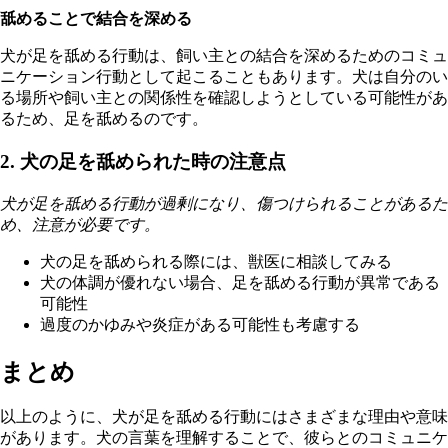
舐めることで結合を深める
犬が足を舐める行動は、飼い主との結合を深めるためのコミュ
ニケーション行動として起こることもあります。犬は自分のい
る場所や飼い主との関係性を確認しようとしている可能性があ
るため、足を舐めるのです。
2. 犬の足を舐められた時の注意点
犬が足を舐める行動が過剰になり、傷つけられることがあるた
め、注意が必要です。
犬の足を舐められる際には、獣医に相談してみる
犬の体調が優れない場合、足を舐める行動が異常である
可能性
過度のかゆみや炎症がある可能性も考慮する
まとめ
以上のように、犬が足を舐める行動にはさまざまな理由や意味
があります。犬の言葉を理解することで、彼らとのコミュニケ