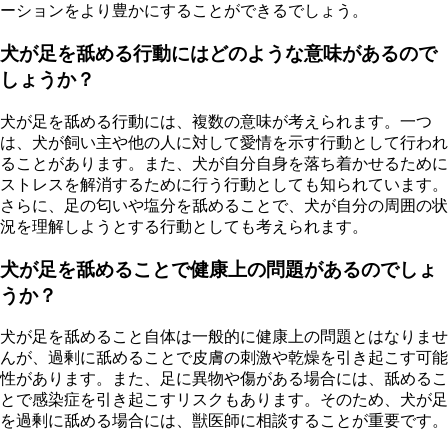
ーションをより豊かにすることができるでしょう。
犬が足を舐める行動にはどのような意味があるので
しょうか？
犬が足を舐める行動には、複数の意味が考えられます。一つ
は、犬が飼い主や他の人に対して愛情を示す行動として行われ
ることがあります。また、犬が自分自身を落ち着かせるために
ストレスを解消するために行う行動としても知られています。
さらに、足の匂いや塩分を舐めることで、犬が自分の周囲の状
況を理解しようとする行動としても考えられます。
犬が足を舐めることで健康上の問題があるのでしょ
うか？
犬が足を舐めること自体は一般的に健康上の問題とはなりませ
んが、過剰に舐めることで皮膚の刺激や乾燥を引き起こす可能
性があります。また、足に異物や傷がある場合には、舐めるこ
とで感染症を引き起こすリスクもあります。そのため、犬が足
を過剰に舐める場合には、獣医師に相談することが重要です。