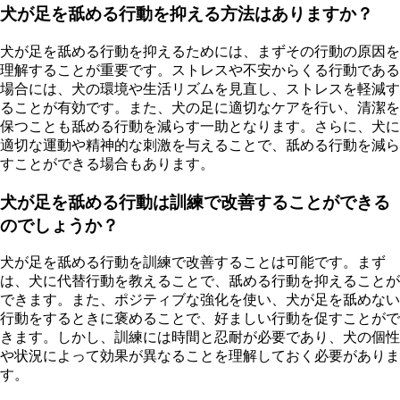
犬が足を舐める行動を抑える方法はありますか？
犬が足を舐める行動を抑えるためには、まずその行動の原因を
理解することが重要です。ストレスや不安からくる行動である
場合には、犬の環境や生活リズムを見直し、ストレスを軽減す
ることが有効です。また、犬の足に適切なケアを行い、清潔を
保つことも舐める行動を減らす一助となります。さらに、犬に
適切な運動や精神的な刺激を与えることで、舐める行動を減ら
すことができる場合もあります。
犬が足を舐める行動は訓練で改善することができる
のでしょうか？
犬が足を舐める行動を訓練で改善することは可能です。まず
は、犬に代替行動を教えることで、舐める行動を抑えることが
できます。また、ポジティブな強化を使い、犬が足を舐めない
行動をするときに褒めることで、好ましい行動を促すことがで
きます。しかし、訓練には時間と忍耐が必要であり、犬の個性
や状況によって効果が異なることを理解しておく必要がありま
す。