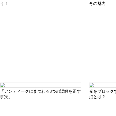
う！
その魅力
「アンティークにまつわる3つの誤解を正す
光をブロック
事実」
点とは？