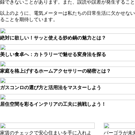
録できないことがあります。また、誤読や誤差が発生すること
以上のように、電気メーターは私たちの日常生活に欠かせない
ることを期待しています。
絶対に欲しい！サッと使える炒め鍋の魅力とは？
美しい食卓へ：カトラリーで魅せる変身法を探る
家庭を格上げするホームアクセサリーの秘密とは？
ガスコンロの選び方と活用法をマスターしよう
居住空間を彩るインテリアの工夫に挑戦しよう！
家賃のチェックで安心住まいを手に入れよ
パーゴラが未