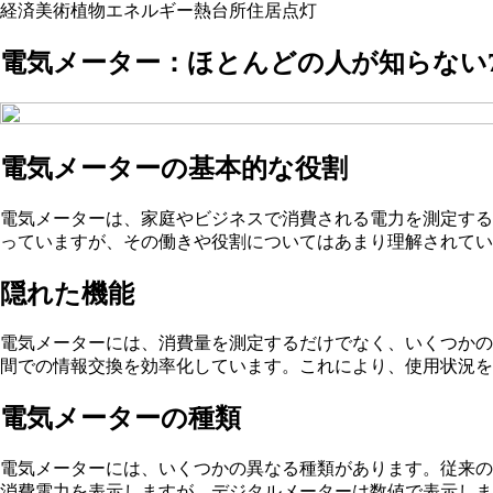
経済
美術
植物
エネルギー
熱
台所
住居
点灯
電気メーター：ほとんどの人が知らない7
電気メーターの基本的な役割
電気メーターは、家庭やビジネスで消費される電力を測定する
っていますが、その働きや役割についてはあまり理解されてい
隠れた機能
電気メーターには、消費量を測定するだけでなく、いくつかの
間での情報交換を効率化しています。これにより、使用状況を
電気メーターの種類
電気メーターには、いくつかの異なる種類があります。従来の
消費電力を表示しますが、デジタルメーターは数値で表示しま