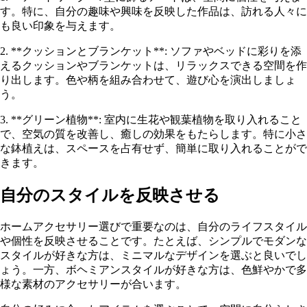
す。特に、自分の趣味や興味を反映した作品は、訪れる人々に
も良い印象を与えます。
2. **クッションとブランケット**: ソファやベッドに彩りを添
えるクッションやブランケットは、リラックスできる空間を作
り出します。色や柄を組み合わせて、遊び心を演出しましょ
う。
3. **グリーン植物**: 室内に生花や観葉植物を取り入れること
で、空気の質を改善し、癒しの効果をもたらします。特に小さ
な鉢植えは、スペースを占有せず、簡単に取り入れることがで
きます。
自分のスタイルを反映させる
ホームアクセサリー選びで重要なのは、自分のライフスタイル
や個性を反映させることです。たとえば、シンプルでモダンな
スタイルが好きな方は、ミニマルなデザインを選ぶと良いでし
ょう。一方、ボヘミアンスタイルが好きな方は、色鮮やかで多
様な素材のアクセサリーが合います。