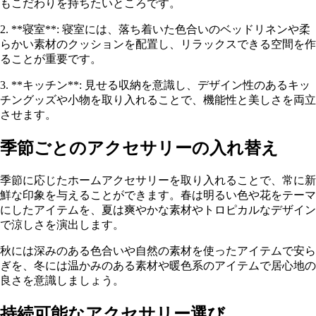
もこだわりを持ちたいところです。
2. **寝室**: 寝室には、落ち着いた色合いのベッドリネンや柔
らかい素材のクッションを配置し、リラックスできる空間を作
ることが重要です。
3. **キッチン**: 見せる収納を意識し、デザイン性のあるキッ
チングッズや小物を取り入れることで、機能性と美しさを両立
させます。
季節ごとのアクセサリーの入れ替え
季節に応じたホームアクセサリーを取り入れることで、常に新
鮮な印象を与えることができます。春は明るい色や花をテーマ
にしたアイテムを、夏は爽やかな素材やトロピカルなデザイン
で涼しさを演出します。
秋には深みのある色合いや自然の素材を使ったアイテムで安ら
ぎを、冬には温かみのある素材や暖色系のアイテムで居心地の
良さを意識しましょう。
持続可能なアクセサリー選び