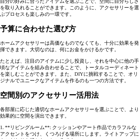
自分の好みに合ったアイテムを選ぶことで、空間に自分らしさ
を取り入れることができます。このように、アクセサリーを選
ぶプロセスも楽しみの一環です。
予算に合わせた選び方
ホームアクセサリーは高価なものでなくても、十分に効果を発
揮できます。大切なのは、何にお金をかけるかです。
たとえば、注目のアイテムに少し投資し、それを中心に他の手
頃なアイテムを組み合わせることで、トータルコーディネート
を楽しむことができます。また、DIYに挑戦することで、オリ
ジナルでユニークなアイテムを作るのも一つの方法です。
空間別のアクセサリー活用法
各部屋に応じた適切なホームアクセサリーを選ぶことで、より
効果的に空間を演出できます。
1. **リビングルーム**: クッションやアート作品でカラフルな
アクセントをつけ、くつろげる場所にします。ライトアップに