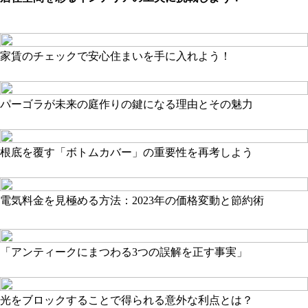
家賃のチェックで安心住まいを手に入れよう！
パーゴラが未来の庭作りの鍵になる理由とその魅力
根底を覆す「ボトムカバー」の重要性を再考しよう
電気料金を見極める方法：2023年の価格変動と節約術
「アンティークにまつわる3つの誤解を正す事実」
光をブロックすることで得られる意外な利点とは？