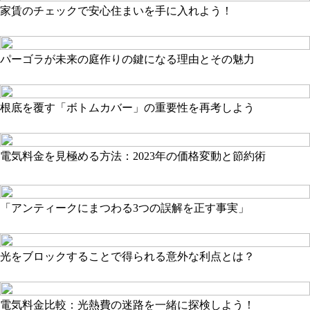
家賃のチェックで安心住まいを手に入れよう！
パーゴラが未来の庭作りの鍵になる理由とその魅力
根底を覆す「ボトムカバー」の重要性を再考しよう
電気料金を見極める方法：2023年の価格変動と節約術
「アンティークにまつわる3つの誤解を正す事実」
光をブロックすることで得られる意外な利点とは？
電気料金比較：光熱費の迷路を一緒に探検しよう！